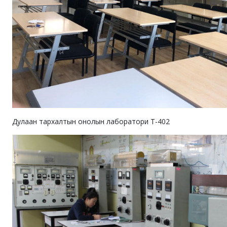
Дулаан тархалтын онолын лаборатори Т-402