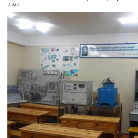
2-322