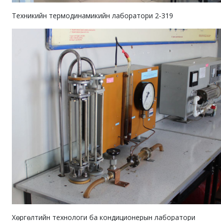
Техникийн термодинамикийн лаборатори 2-319
Хөргөлтийн технологи ба кондиционерын лаборатори