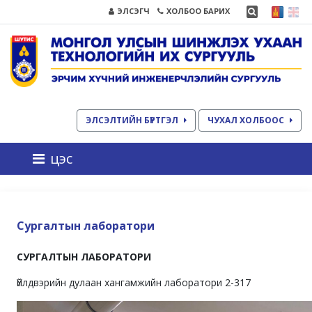
ЭЛСЭГЧ
ХОЛБОО БАРИХ
ЭЛСЭЛТИЙН БҮРТГЭЛ
ЧУХАЛ ХОЛБООС
цэс
Сургалтын лаборатори
СУРГАЛТЫН ЛАБОРАТОРИ
Үйлдвэрийн дулаан хангамжийн лаборатори 2-317