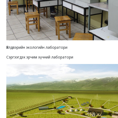
Үйлдвэрийн экологийн лаборатори
Сэргээгдэх эрчим хүчний лаборатори