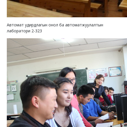
Автомат удирдлагын онол ба автоматжуулалтын
лаборатори 2-323