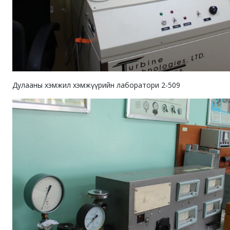
Дулааны хэмжил хэмжүүрийн лаборатори 2-509