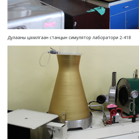
Дулааны цахилгаан станцын симулятор лаборатори 2-418