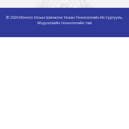
© 2026 Монгол Улсын Шинжлэх Ухаан Технологийн Их Сургууль,
Мэдээллийн технологийн төв