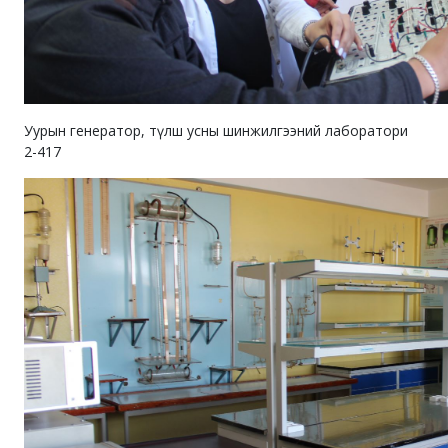
Уурын генератор, түлш усны шинжилгээний лаборатори
2-417