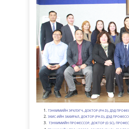
ТЭНХИМИЙН ЭРХЛЭГЧ, ДОКТОР (PH.D), ДЭД ПРОФЕ
ЭХИС-ИЙН ЗАХИРАЛ, ДОКТОР (PH.D), ДЭД ПРОФЕСС
ТЭНХИМИЙН ПРОФЕССОР, ДОКТОР (D.SC), ПРОФЕС