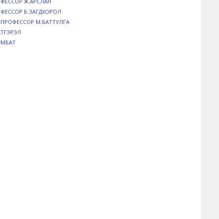
ОФЕССОР Ж.АРСЛАН
ОФЕССОР Б.ЗАГДХОРОЛ
Д ПРОФЕССОР М.БАТТУЛГА
АТГЭРЭЛ
УМБАТ