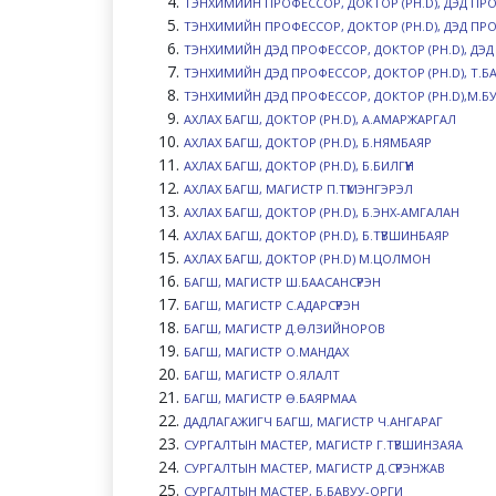
ТЭНХИМИЙН ПРОФЕССОР, ДОКТОР (PH.D), ДЭД ПР
ТЭНХИМИЙН ПРОФЕССОР, ДОКТОР (PH.D), ДЭД ПР
ТЭНХИМИЙН ДЭД ПРОФЕССОР, ДОКТОР (PH.D), ДЭ
ТЭНХИМИЙН ДЭД ПРОФЕССОР, ДОКТОР (PH.D), Т.Б
ТЭНХИМИЙН ДЭД ПРОФЕССОР, ДОКТОР (PH.D),М.Б
АХЛАХ БАГШ, ДОКТОР (PH.D), А.АМАРЖАРГАЛ
АХЛАХ БАГШ, ДОКТОР (PH.D), Б.НЯМБАЯР
АХЛАХ БАГШ, ДОКТОР (PH.D), Б.БИЛГҮҮН
АХЛАХ БАГШ, МАГИСТР П.ТҮМЭНГЭРЭЛ
АХЛАХ БАГШ, ДОКТОР (PH.D), Б.ЭНХ-АМГАЛАН
АХЛАХ БАГШ, ДОКТОР (PH.D), Б.ТҮВШИНБАЯР
АХЛАХ БАГШ, ДОКТОР (PH.D) М.ЦОЛМОН
БАГШ, МАГИСТР Ш.БААСАНСҮРЭН
БАГШ, МАГИСТР С.АДАРСҮРЭН
БАГШ, МАГИСТР Д.ӨЛЗИЙНОРОВ
БАГШ, МАГИСТР О.МАНДАХ
БАГШ, МАГИСТР О.ЯЛАЛТ
БАГШ, МАГИСТР Ө.БАЯРМАА
ДАДЛАГАЖИГЧ БАГШ, МАГИСТР Ч.АНГАРАГ
СУРГАЛТЫН МАСТЕР, МАГИСТР Г.ТҮВШИНЗАЯА
СУРГАЛТЫН МАСТЕР, МАГИСТР Д.СҮРЭНЖАВ
СУРГАЛТЫН МАСТЕР, Б.БАВУУ-ОРГИ