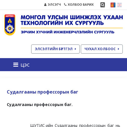
ЭЛСЭГЧ
ХОЛБОО БАРИХ
ЭЛСЭЛТИЙН БҮРТГЭЛ
ЧУХАЛ ХОЛБООС
цэс
Судалгааны профессорын баг
Судалгааны профессорын баг.
ШУТИС-ийн Судалгааны профессорын баг нь