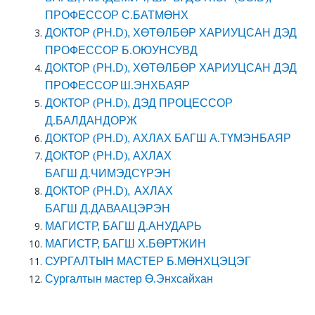
ПРОФЕССОР С
.
БАТМӨНХ
ДОКТОР
(
PH
.
D
)
, ХӨТӨЛБӨР ХАРИУЦСАН ДЭД
ПРОФ
ЕССОР
Б
.
ОЮУНСУВД
ДОКТОР
(
PH
.
D
)
, ХӨТӨЛБӨР ХАРИУЦСАН ДЭД
ПРОФ
ЕССОР
Ш
.
ЭНХБАЯР
ДОКТОР
(
PH
.
D
)
, ДЭД ПРОЦЕССОР
Д
.
БАЛДАНДОРЖ
ДОКТОР
(
PH
.
D
)
, АХЛАХ БАГШ А
.
ТҮМЭНБАЯР
ДОКТОР
(
PH
.
D
)
, АХЛАХ
БАГШ Д
.
ЧИМЭДСҮРЭН
ДОКТОР
(
PH
.
D
)
,
АХЛАХ
БАГШ Д
.
ДАВААЦЭРЭН
МАГИСТР,
БАГШ Д
.
АНУДАРЬ
МАГИСТР, БАГШ Х
.
БӨРТЖИН
СУРГАЛТЫН МАСТЕР Б
.
МӨНХЦЭЦЭГ
Сургалтын мастер Ө
.
Энхсайхан