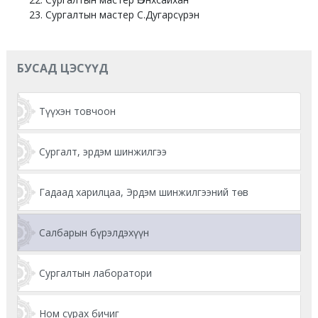
Сургалтын мастер С.Дугарсүрэн
БУСАД ЦЭСҮҮД
Түүхэн товчоон
Сургалт, эрдэм шинжилгээ
Гадаад харилцаа, Эрдэм шинжилгээний төв
Салбарын бүрэлдэхүүн
Сургалтын лаборатори
Ном сурах бичиг