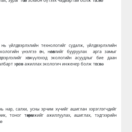
 зураг төсөл зохион бүтээх чадвартай болж төгсөнө.
нь үйлдвэрлэлийн технологийг судалж, үйлдвэрлэлийн
 экологийн үнэлгээ өгч, нөлөөллийг бууруулах арга замыг
двэрлэлийг хөгжүүлэхэд экологийн асуудлыг бие даан
арт хөрвөн ажиллах экологич инженер болж төгсөнө.
ь нар, салхи, усны эрчим хүчийг ашиглан хэрэглэгчдийг
к, тоног төхөөрөмжийг ажиллуулах, ашиглах, тэдгээрийн
нө.