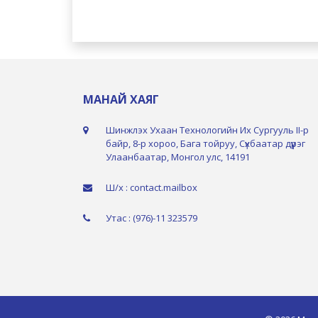
МАНАЙ ХАЯГ
Шинжлэх Ухаан Технологийн Их Сургууль II-р
байр, 8-р хороо, Бага тойруу, Сүхбаатар дүүрэг
Улаанбаатар, Монгол улс, 14191
Ш/х : contact.mailbox
Утас : (976)-11 323579