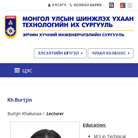
ЭЛСЭГЧ
ХОЛБОО БАРИХ
ЭЛСЭЛТИЙН БҮРТГЭЛ
ЧУХАЛ ХОЛБООС
цэс
Kh.Burtjin
Burtjin Khaliunaa /
Lecturer
Education:
M.S in Technical