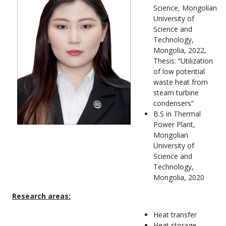
Science, Mongolian
University of
Science and
Technology,
Mongolia, 2022,
Thesis: “Utilization
of low potential
waste heat from
steam turbine
condensers”
B.S in Thermal
Power Plant,
Mongolian
University of
Science and
Technology,
Mongolia, 2020
Research areas:
Heat transfer
Heat storage