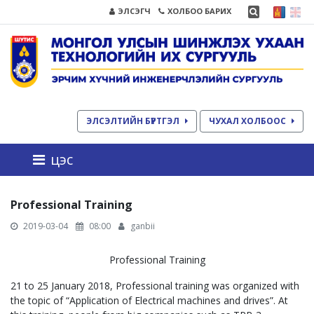
ЭЛСЭГЧ
ХОЛБОО БАРИХ
ЭЛСЭЛТИЙН БҮРТГЭЛ
ЧУХАЛ ХОЛБООС
цэс
Professional Training
2019-03-04
08:00
ganbii
Professional Training
21 to 25 January 2018, Professional training was organized with
the topic of “Application of Electrical machines and drives”. At