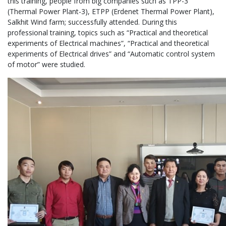
this training, people from big companies such as TPP-3
(Thermal Power Plant-3), ETPP (Erdenet Thermal Power Plant),
Salkhit Wind farm; successfully attended. During this
professional training, topics such as “Practical and theoretical
experiments of Electrical machines”, “Practical and theoretical
experiments of Electrical drives” and “Automatic control system
of motor” were studied.