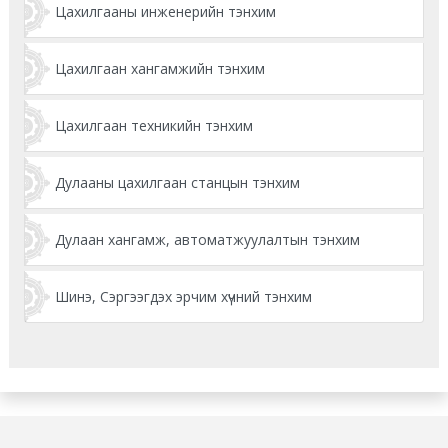
Цахилгааны инженерийн тэнхим
Цахилгаан хангамжийн тэнхим
Цахилгаан техникийн тэнхим
Дулааны цахилгаан станцын тэнхим
Дулаан хангамж, автоматжуулалтын тэнхим
Шинэ, Сэргээгдэх эрчим хүчний тэнхим