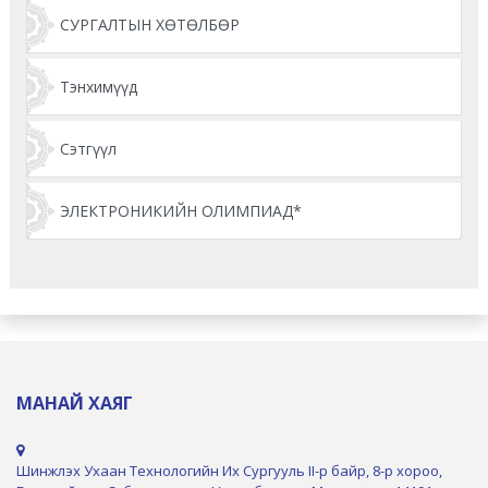
СУРГАЛТЫН ХӨТӨЛБӨР
Тэнхимүүд
Сэтгүүл
ЭЛЕКТРОНИКИЙН ОЛИМПИАД*
МАНАЙ ХАЯГ
Шинжлэх Ухаан Технологийн Их Сургууль II-р байр, 8-р хороо,