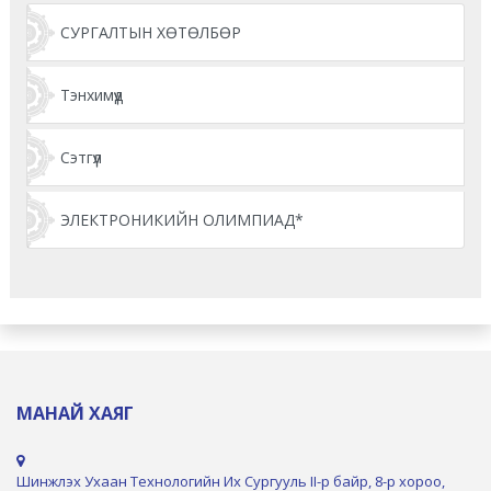
СУРГАЛТЫН ХӨТӨЛБӨР
Тэнхимүүд
Сэтгүүл
ЭЛЕКТРОНИКИЙН ОЛИМПИАД*
МАНАЙ ХАЯГ
Шинжлэх Ухаан Технологийн Их Сургууль II-р байр, 8-р хороо,